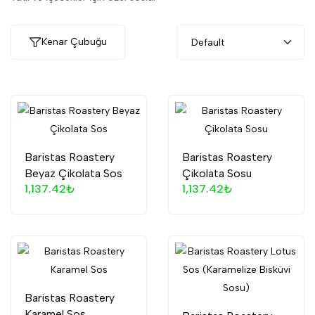
Kenar Çubuğu
Baristas Roastery
Baristas Roastery
Beyaz Çikolata Sos
Çikolata Sosu
1,137.42₺
1,137.42₺
Baristas Roastery
Karamel Sos