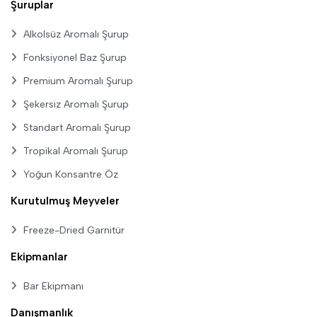
Şuruplar
Alkolsüz Aromalı Şurup
Fonksiyonel Baz Şurup
Premium Aromalı Şurup
Şekersiz Aromalı Şurup
Standart Aromalı Şurup
Tropikal Aromalı Şurup
Yoğun Konsantre Öz
Kurutulmuş Meyveler
Freeze-Dried Garnitür
Ekipmanlar
Bar Ekipmanı
Danışmanlık